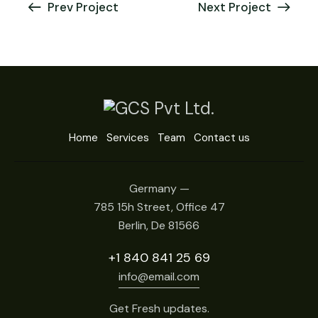
Prev Project
Next Project
Home
Services
Team
Contact us
Germany —
785 15h Street, Office 47
Berlin, De 81566
+1 840 841 25 69
info@email.com
Get Fresh updates.